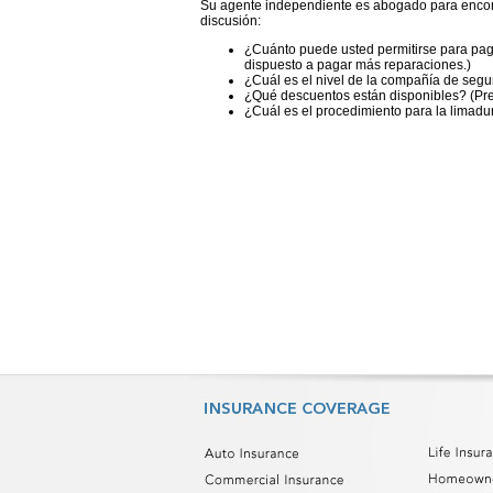
Su agente independiente es abogado para encont
discusión:
¿Cuánto puede usted permitirse para paga
dispuesto a pagar más reparaciones.)
¿Cuál es el nivel de la compañía de seg
¿Qué descuentos están disponibles? (Pregu
¿Cuál es el procedimiento para la limad