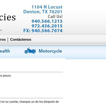
tros
Contáctenos
n precio.
al en su cuenta, chasque un de los después de