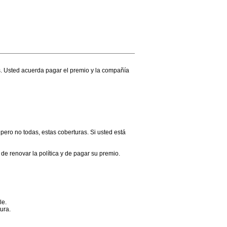
os. Usted acuerda pagar el premio y la compañía
pero no todas, estas coberturas. Si usted está
de renovar la política y de pagar su premio.
le.
ura.