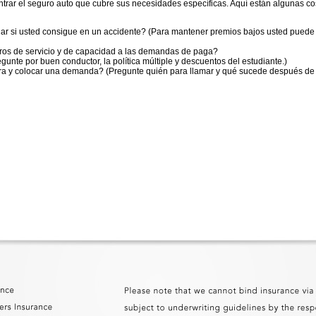
rar el seguro auto que cubre sus necesidades específicas. Aquí están algunas co
r si usted consigue en un accidente? (Para mantener premios bajos usted puede q
uros de servicio y de capacidad a las demandas de paga?
nte por buen conductor, la política múltiple y descuentos del estudiante.)
ura y colocar una demanda? (Pregunte quién para llamar y qué sucede después de