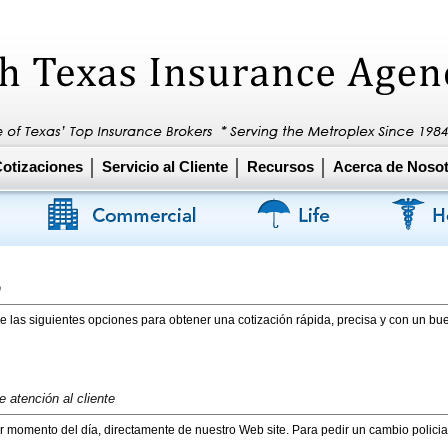
otizaciones
Servicio al Cliente
Recursos
Acerca de Noso
n
 las siguientes opciones para obtener una cotización rápida, precisa y con un bue
 atención al cliente
er momento del día, directamente de nuestro Web site. Para pedir un cambio polici